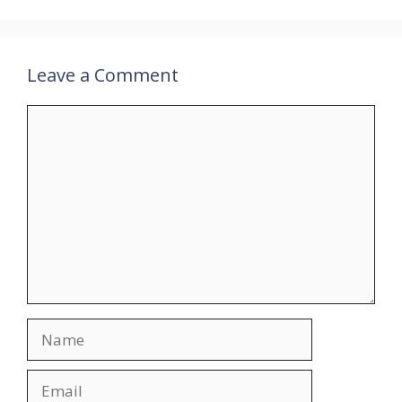
Leave a Comment
Comment
Name
Email