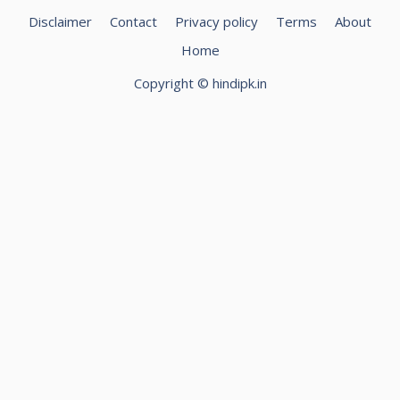
Disclaimer
Contact
Privacy policy
Terms
About
Home
Copyright ©️ hindipk.in