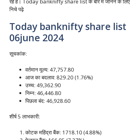
रहे हैं। Today banknifty share list के बारे में जानने के लिए
निचे पढ़े
Today banknifty share list
06june 2024
सूचकांक:
वर्तमान मूल्य: 47,757.80
आज का बदलाव: 829.20 (1.76%)
उच्च: 49,362.90
निम्न: 46,446.80
पिछला बंद: 46,928.60
शीर्ष 5 लाभकारी:
कोटक महिंद्रा बैंक: 1718.10 (4.88%)