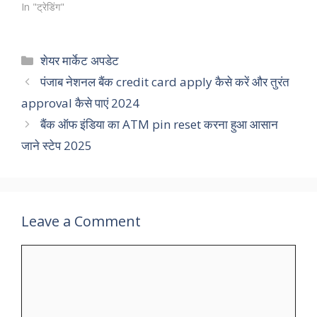
In "ट्रेडिंग"
Categories
शेयर मार्केट अपडेट
पंजाब नेशनल बैंक credit card apply कैसे करें और तुरंत
approval कैसे पाएं 2024
बैंक ऑफ इंडिया का ATM pin reset करना हुआ आसान
जाने स्टेप 2025
Leave a Comment
Comment