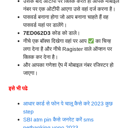
उसके बाद ओटीपी पर क्लिक करते ही आपके मोबाइल
नंबर पर एक ओटीपी आएगा उसे वहां दर्ज करना है।
पासवर्ड बनाना होगा जो आप बनाना चाहते हैं वह
पासवर्ड यहां पर डालेंगे।
7ED062D3
कोड को डाले।
नीचे एक बॉक्स दिखेगा वहां पर आप
का चिन्ह
लगा देना है और नीचे Ragister वाले ऑप्शन पर
क्लिक कर देना है।
और आपका गणेशा ऐप में मोबाइल नंबर रजिस्टर हो
जाएगा।
इसे भी पढे
आधार कार्ड से फोन पे चालू कैसे करे 2023 कुछ
step
SBI atm pin कैसे जनरेट करें sms
netbanking yono 2023