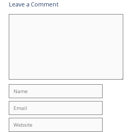
Leave a Comment
Comment
Name
Email
Website