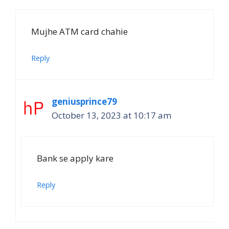
Mujhe ATM card chahie
Reply
geniusprince79
October 13, 2023 at 10:17 am
Bank se apply kare
Reply