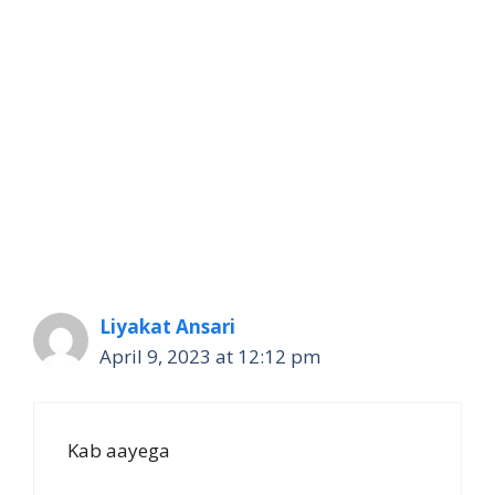
Liyakat Ansari
April 9, 2023 at 12:12 pm
Kab aayega