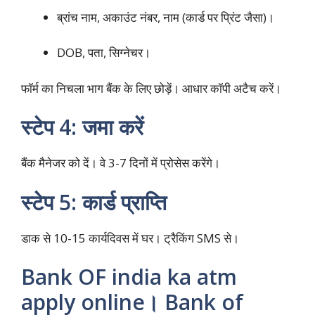
ब्रांच नाम, अकाउंट नंबर, नाम (कार्ड पर प्रिंट जैसा)।
DOB, पता, सिग्नेचर।​
फॉर्म का निचला भाग बैंक के लिए छोड़ें। आधार कॉपी अटैच करें।
स्टेप 4: जमा करें
बैंक मैनेजर को दें। वे 3-7 दिनों में प्रोसेस करेंगे।​
स्टेप 5: कार्ड प्राप्ति
डाक से 10-15 कार्यदिवस में घर। ट्रैकिंग SMS से।
Bank OF india ka atm
apply online। Bank of