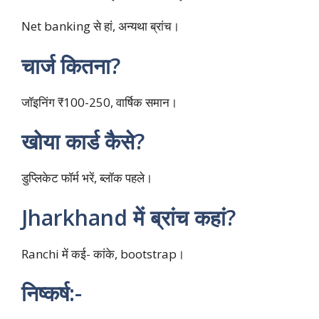
Net banking से हां, अन्यथा ब्रांच।
चार्ज कितना?
जॉइनिंग ₹100-250, वार्षिक समान।
खोया कार्ड कैसे?
डुप्लिकेट फॉर्म भरें, ब्लॉक पहले।
Jharkhand में ब्रांच कहां?
Ranchi में कई- कांके, bootstrap।
निष्कर्ष:-