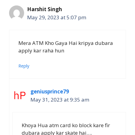
Harshit Singh
May 29, 2023 at 5:07 pm
Mera ATM Kho Gaya Hai kripya dubara
apply kar raha hun
Reply
geniusprince79
May 31, 2023 at 9:35 am
Khoya Hua atm card ko block kare fir
dubara apply kar skate hai….