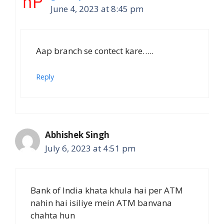
June 4, 2023 at 8:45 pm
Aap branch se contect kare…..
Reply
Abhishek Singh
July 6, 2023 at 4:51 pm
Bank of India khata khula hai per ATM
nahin hai isiliye mein ATM banvana
chahta hun