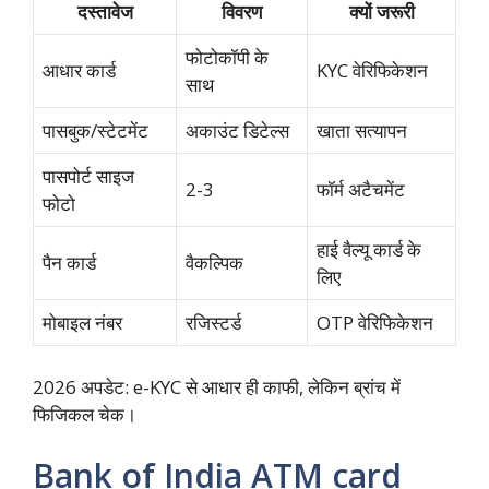
दस्तावेज
विवरण
क्यों जरूरी
फोटोकॉपी के
आधार कार्ड
KYC वेरिफिकेशन
साथ
पासबुक/स्टेटमेंट
अकाउंट डिटेल्स
खाता सत्यापन​
पासपोर्ट साइज
2-3
फॉर्म अटैचमेंट ​
फोटो
हाई वैल्यू कार्ड के
पैन कार्ड
वैकल्पिक
लिए
मोबाइल नंबर
रजिस्टर्ड
OTP वेरिफिकेशन
2026 अपडेट: e-KYC से आधार ही काफी, लेकिन ब्रांच में
फिजिकल चेक।​
Bank of India ATM card