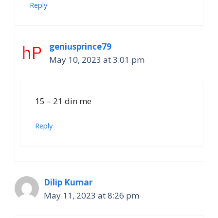
Reply
geniusprince79
May 10, 2023 at 3:01 pm
15 – 21 din me
Reply
Dilip Kumar
May 11, 2023 at 8:26 pm