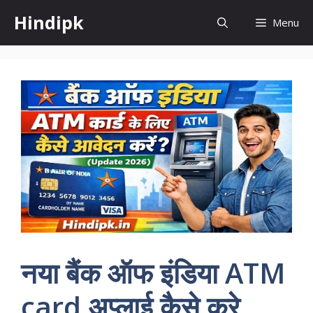
Skip
Hindipk
Menu
to
content
नया बैंक ऑफ इंडिया ATM
card अप्लाई कैसे करे