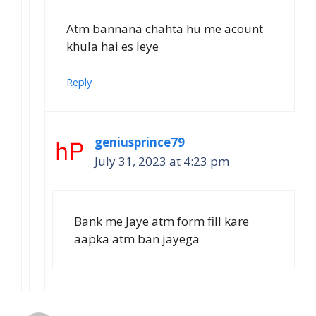
Atm bannana chahta hu me acount
khula hai es leye
Reply
geniusprince79
July 31, 2023 at 4:23 pm
Bank me Jaye atm form fill kare
aapka atm ban jayega